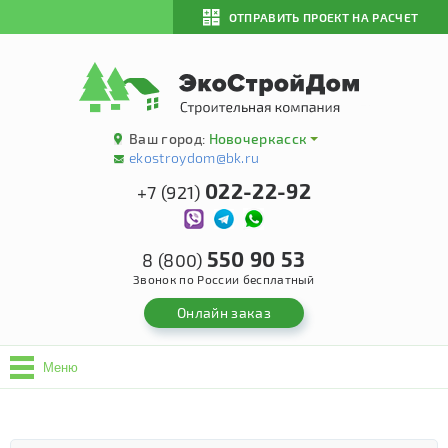
ОТПРАВИТЬ ПРОЕКТ НА РАСЧЕТ
Ваш город:
Новочеркасск
ekostroydom@bk.ru
022-22-92
+7 (921)
550 90 53
8 (800)
Звонок по России бесплатный
Онлайн заказ
Меню