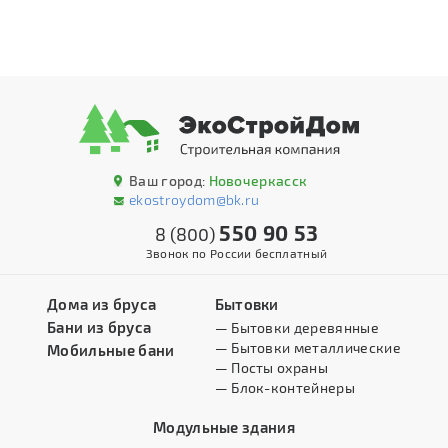
Ваш город:
Новочеркасск
ekostroydom@bk.ru
550 90 53
8 (800)
Звонок по России бесплатный
Дома из бруса
Бытовки
Бани из бруса
— Бытовки деревянные
— Бытовки металлические
Мобильные бани
— Посты охраны
— Блок-контейнеры
Модульные здания