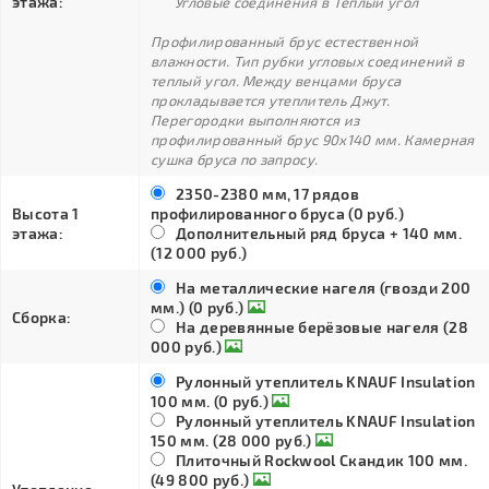
этажа:
Угловые соединения в Тёплый угол
Профилированный брус естественной
влажности. Тип рубки угловых соединений в
теплый угол. Между венцами бруса
прокладывается утеплитель Джут.
Перегородки выполняются из
профилированный брус 90х140 мм. Камерная
сушка бруса по запросу.
2350-2380 мм, 17 рядов
Высота 1
профилированного бруса (0 руб.)
этажа:
Дополнительный ряд бруса + 140 мм.
(12 000 руб.)
На металлические нагеля (гвозди 200
мм.) (0 руб.)
Сборка:
На деревянные берёзовые нагеля (28
000 руб.)
Рулонный утеплитель KNAUF Insulation
100 мм. (0 руб.)
Рулонный утеплитель KNAUF Insulation
150 мм. (28 000 руб.)
Плиточный Rockwool Скандик 100 мм.
(49 800 руб.)