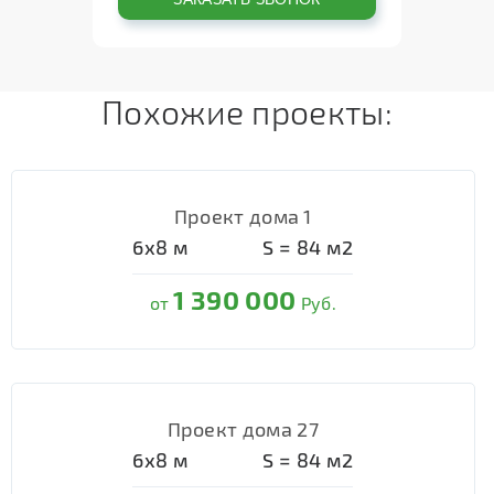
Похожие проекты:
Проект дома 1
6х8
м
S =
84
м2
1 390 000
от
Руб.
Проект дома 27
6х8
м
S =
84
м2