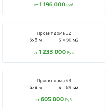
1 196 000
от
Руб.
Проект дома 32
6х8
м
S =
90
м2
1 233 000
от
Руб.
Проект дома 43
6х8
м
S =
84
м2
605 000
от
Руб.