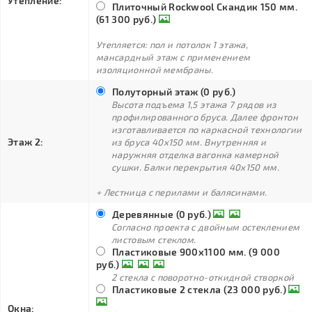
Утепление:
Плиточный Rockwool Скандик 150 мм.
(61 300 руб.)
Утепляется: пол и потолок 1 этажа,
мансардный этаж с применением
изоляционной мембраны.
Полуторный этаж (0 руб.)
Высота подъема 1,5 этажа 7 рядов из
профилированного бруса. Далее фронтон
изготавливается по каркасной технологии
Этаж 2:
из бруса 40х150 мм. Внутренняя и
наружняя отделка вагонка камерной
сушки. Балки перекрытия 40х150 мм.
+ Лестница с перилами и балясинами.
Деревянные (0 руб.)
Согласно проекта с двойным остеклением
листовым стеклом.
Пластиковые 900х1100 мм. (9 000
руб.)
2 стекла с поворотно-откидной створкой
Пластиковые 2 стекла (23 000 руб.)
Окна: