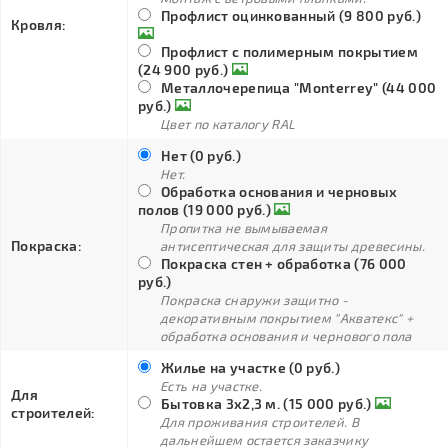
Профлист оцинкованный (9 800 руб.)
Кровля:
Профлист с полимерным покрытием
(24 900 руб.)
Металлочерепица "Monterrey" (44 000
руб.)
Цвет по каталогу RAL
Нет (0 руб.)
Нет.
Обработка основания и черновых
полов (19 000 руб.)
Пропитка не вымываемая
Покраска:
антисептическая для защиты древесины.
Покраска стен + обработка (76 000
руб.)
Покраска снаружи защитно -
декоративным покрытием "Акватекс" +
обработка основания и чернового пола
Жилье на участке (0 руб.)
Есть на участке.
Для
Бытовка 3х2,3 м. (15 000 руб.)
строителей:
Для проживания строителей. В
дальнейшем остается заказчику