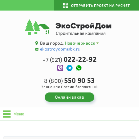
ОТПРАВИТЬ ПРОЕКТ НА РАСЧЕТ
Ваш город:
Новочеркасск
ekostroydom@bk.ru
022-22-92
+7 (921)
550 90 53
8 (800)
Звонок по России бесплатный
Онлайн заказ
Меню