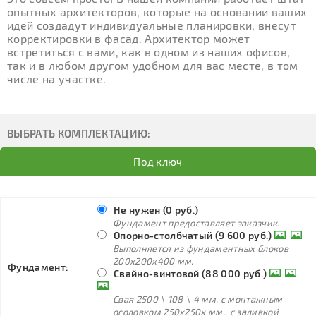
опытных архитекторов, которые на основании ваших
идей создадут индивидуальные планировки, внесут
корректировки в фасад. Архитектор может
встретиться с вами, как в одном из наших офисов,
так и в любом другом удобном для вас месте, в том
числе на участке.
ВЫБРАТЬ КОМПЛЕКТАЦИЮ:
Под ключ
Не нужен (0 руб.)
Фундамент предоставляет заказчик.
Опорно-столбчатый (9 600 руб.)
Выполняется из фундаментных блоков
200х200х400 мм.
Фундамент:
Свайно-винтовой (88 000 руб.)
Свая 2500 \ 108 \ 4 мм. с монтажным
оголовком 250х250х мм., с заливкой