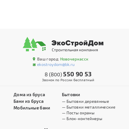
Ваш город:
Новочеркасск
ekostroydom@bk.ru
550 90 53
8 (800)
Звонок по России бесплатный
Дома из бруса
Бытовки
Бани из бруса
— Бытовки деревянные
— Бытовки металлические
Мобильные бани
— Посты охраны
— Блок-контейнеры