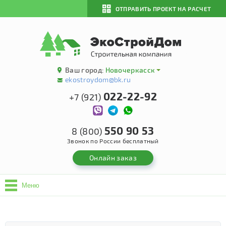
ОТПРАВИТЬ ПРОЕКТ НА РАСЧЕТ
Ваш город:
Новочеркасск
ekostroydom@bk.ru
022-22-92
+7 (921)
550 90 53
8 (800)
Звонок по России бесплатный
Онлайн заказ
Меню