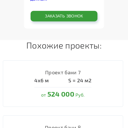
Похожие проекты:
Проект бани 7
4х6
м
S =
24
м2
524 000
от
Руб.
Проект бани 8