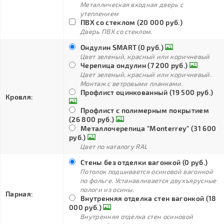
Металлическая входная дверь с
утеплением
ПВХ со стеклом (20 000 руб.)
Дверь ПВХ со стеклом.
Ондулин SMART (0 руб.)
Цвет зеленый, красный или коричневый
Черепица ондулин (7 200 руб.)
Цвет зеленый, красный или коричневый.
Монтаж с ветровыми планками.
Профлист оцинкованный (19 500 руб.)
Кровля:
Профлист с полимерным покрытием
(26 800 руб.)
Металлочерепица "Monterrey" (31 600
руб.)
Цвет по каталогу RAL
Стены без отделки вагонкой (0 руб.)
Потолок подшивается осиновой вагонкой
по фольге. Устанавливается двухъярусные
пологи из осины.
Парная:
Внутренняя отделка стен вагонкой (18
000 руб.)
Внутренняя отделка стен осиновой