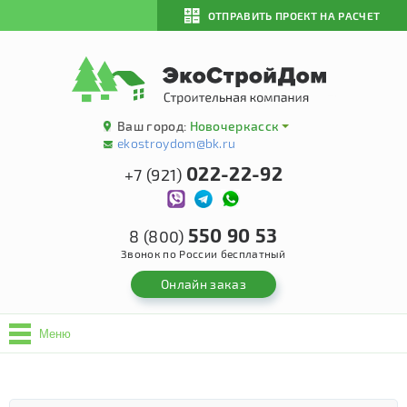
ОТПРАВИТЬ ПРОЕКТ НА РАСЧЕТ
Ваш город:
Новочеркасск
ekostroydom@bk.ru
022-22-92
+7 (921)
550 90 53
8 (800)
Звонок по России бесплатный
Онлайн заказ
Меню