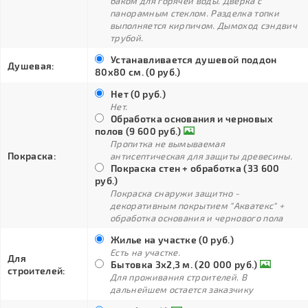
баком для горячей воды. Дверка с
панорамным стеклом. Разделка топки
выполняется кирпичом. Дымоход сэндвич
трубой.
Устанавливается душевой поддон
Душевая:
80х80 см. (0 руб.)
Нет (0 руб.)
Нет.
Обработка основания и черновых
полов (9 600 руб.)
Пропитка не вымываемая
Покраска:
антисептическая для защиты древесины.
Покраска стен + обработка (33 600
руб.)
Покраска снаружи защитно -
декоративным покрытием "Акватекс" +
обработка основания и чернового пола
Жилье на участке (0 руб.)
Есть на участке.
Для
Бытовка 3х2,3 м. (20 000 руб.)
строителей:
Для проживания строителей. В
дальнейшем остается заказчику