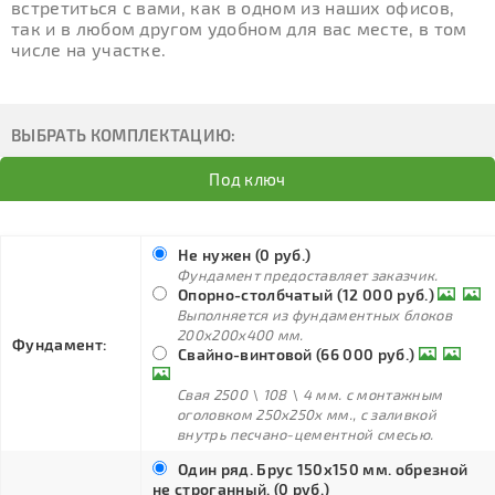
встретиться с вами, как в одном из наших офисов,
так и в любом другом удобном для вас месте, в том
числе на участке.
ВЫБРАТЬ КОМПЛЕКТАЦИЮ:
Под ключ
Не нужен (0 руб.)
Фундамент предоставляет заказчик.
Опорно-столбчатый (12 000 руб.)
Выполняется из фундаментных блоков
200х200х400 мм.
Фундамент:
Свайно-винтовой (66 000 руб.)
Свая 2500 \ 108 \ 4 мм. с монтажным
оголовком 250х250х мм., с заливкой
внутрь песчано-цементной смесью.
Один ряд. Брус 150х150 мм. обрезной
не строганный. (0 руб.)