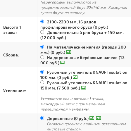
Перегородки выполняются из
профилированный брус 90х140 мм. Камерная
сушка бруса по запросу.
2100-2200 мм, 16 рядов
Высота 1
профилированного бруса (0 руб.)
этажа:
Дополнительный ряд бруса + 140 мм.
(12 000 руб.)
На металлические нагеля (гвозди 200
мм.) (0 руб.)
Сборка:
На деревянные берёзовые нагеля (12
000 руб.)
Рулонный утеплитель KNAUF Insulation
100 мм. (0 руб.)
Рулонный утеплитель KNAUF Insulation
150 мм. (7 500 руб.)
Утепление:
Утепляется: пол и потолок 1 этажа,
мансардный этаж с применением
изоляционной мембраны.
Деревянные (0 руб.)
Согласно проекта с двойным остеклением
листовым стеклом.