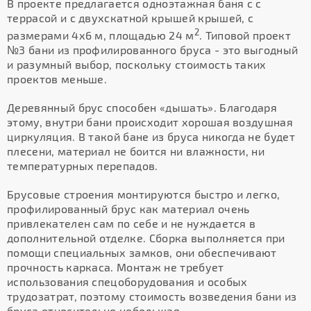
В проекте предлагается одноэтажная баня с с
террасой и с двухскатной крышей крышей, с
2
размерами 4х6 м, площадью 24 м
. Типовой проект
№3 бани из профилированного бруса - это выгодный
и разумный выбор, поскольку стоимость таких
проектов меньше.
Деревянный брус способен «дышать». Благодаря
этому, внутри бани происходит хорошая воздушная
циркуляция. В такой бане из бруса никогда не будет
плесени, материал не боится ни влажности, ни
температурных перепадов.
Брусовые строения монтируются быстро и легко,
профилированный брус как материал очень
привлекателен сам по себе и не нуждается в
дополнительной отделке. Сборка выполняется при
помощи специальных замков, они обеспечивают
прочность каркаса. Монтаж не требует
использования спецоборудования и особых
трудозатрат, поэтому стоимость возведения бани из
бруса относительно небольшая.