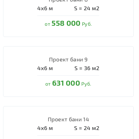
4х6
м
S =
24
м2
558 000
от
Руб.
Проект бани 9
4х6
м
S =
36
м2
631 000
от
Руб.
Проект бани 14
4х6
м
S =
24
м2