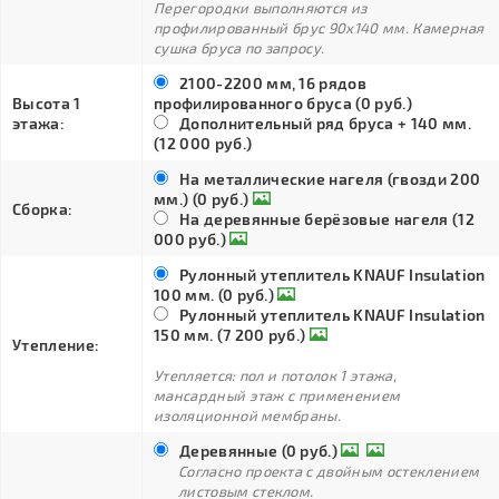
Перегородки выполняются из
профилированный брус 90х140 мм. Камерная
сушка бруса по запросу.
2100-2200 мм, 16 рядов
Высота 1
профилированного бруса (0 руб.)
этажа:
Дополнительный ряд бруса + 140 мм.
(12 000 руб.)
На металлические нагеля (гвозди 200
мм.) (0 руб.)
Сборка:
На деревянные берёзовые нагеля (12
000 руб.)
Рулонный утеплитель KNAUF Insulation
100 мм. (0 руб.)
Рулонный утеплитель KNAUF Insulation
150 мм. (7 200 руб.)
Утепление:
Утепляется: пол и потолок 1 этажа,
мансардный этаж с применением
изоляционной мембраны.
Деревянные (0 руб.)
Согласно проекта с двойным остеклением
листовым стеклом.