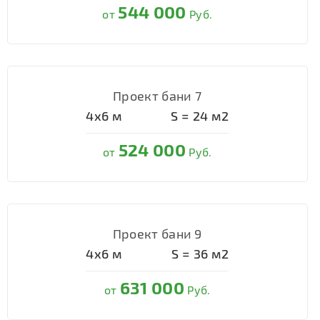
544 000
от
Руб.
Проект бани 7
4х6
м
S =
24
м2
524 000
от
Руб.
Проект бани 9
4х6
м
S =
36
м2
631 000
от
Руб.