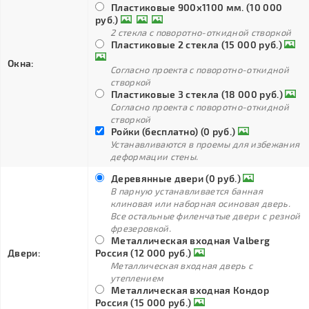
Пластиковые 900х1100 мм. (10 000
руб.)
2 стекла с поворотно-откидной створкой
Пластиковые 2 стекла (15 000 руб.)
Окна:
Согласно проекта с поворотно-откидной
створкой
Пластиковые 3 стекла (18 000 руб.)
Согласно проекта с поворотно-откидной
створкой
Ройки (бесплатно) (0 руб.)
Устанавливаются в проемы для избежания
деформации стены.
Деревянные двери (0 руб.)
В парную устанавливается банная
клиновая или наборная осиновая дверь.
Все остальные филенчатые двери с резной
фрезеровкой.
Металлическая входная Valberg
Двери:
Россия (12 000 руб.)
Металлическая входная дверь с
утеплением
Металлическая входная Кондор
Россия (15 000 руб.)