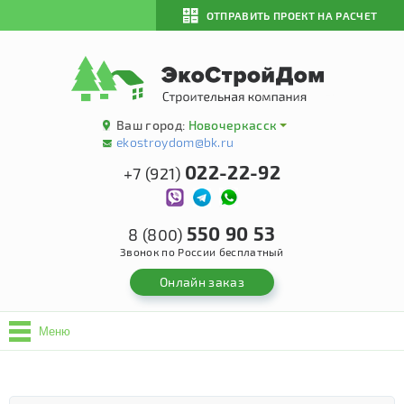
ОТПРАВИТЬ ПРОЕКТ НА РАСЧЕТ
Ваш город:
Новочеркасск
ekostroydom@bk.ru
022-22-92
+7 (921)
550 90 53
8 (800)
Звонок по России бесплатный
Онлайн заказ
Меню