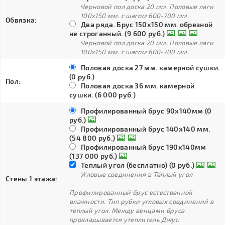
Черновой пол доска 20 мм. Половые лаги
100х150 мм. с шагом 600-700 мм.
Обвязка:
Два ряда. Брус 150х150 мм. обрезной
не строганный. (9 600 руб.)
Черновой пол доска 20 мм. Половые лаги
100х150 мм. с шагом 600-700 мм.
Половая доска 27 мм. камерной сушки.
(0 руб.)
Пол:
Половая доска 36 мм. камерной
сушки. (6 000 руб.)
Профилированный брус 90х140мм (0
руб.)
Профилированный брус 140х140 мм.
(54 800 руб.)
Профилированный брус 190х140мм
(137 000 руб.)
Теплый угол (бесплатно) (0 руб.)
Угловые соединения в Тёплый угол
Стены 1 этажа:
Профилированный брус естественной
влажности. Тип рубки угловых соединений в
теплый угол. Между венцами бруса
прокладывается утеплитель Джут.