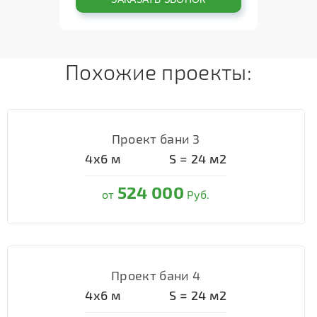
Похожие проекты:
Проект бани 3
4х6
м
S =
24
м2
524 000
от
Руб.
Проект бани 4
4х6
м
S =
24
м2