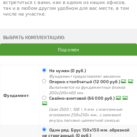
встретиться с вами, как в одном из наших офисов,
так и в любом другом удобном для вас месте, в том
числе на участке.
ВЫБРАТЬ КОМПЛЕКТАЦИЮ:
Под ключ
Не нужен (0 руб.)
Фундамент предоставляет заказчик.
Опорно-столбчатый (12 000 руб.)
Выполняется из фундаментных блоков
200х200х400 мм.
Фундамент:
Свайно-винтовой (66 000 руб.)
Свая 2500 \ 108 \ 4 мм. с монтажным
оголовком 250х250х мм., с заливкой
внутрь песчано-цементной смесью.
Один ряд. Брус 150х150 мм. обрезной
не строганный. (0 руб.)