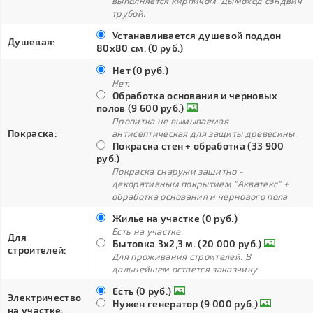
выполняется кирпичом. Дымоход сэндвич
трубой.
Устанавливается душевой поддон
Душевая:
80х80 см. (0 руб.)
Нет (0 руб.)
Нет.
Обработка основания и черновых
полов (9 600 руб.)
Пропитка не вымываемая
Покраска:
антисептическая для защиты древесины.
Покраска стен + обработка (33 900
руб.)
Покраска снаружи защитно -
декоративным покрытием "Акватекс" +
обработка основания и чернового пола
Жилье на участке (0 руб.)
Есть на участке.
Для
Бытовка 3х2,3 м. (20 000 руб.)
строителей:
Для проживания строителей. В
дальнейшем остается заказчику
Есть (0 руб.)
Электричество
Нужен генератор (9 000 руб.)
на участке: