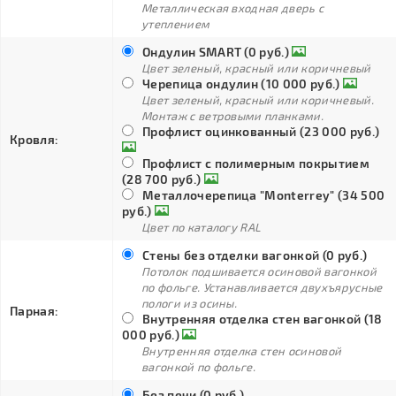
Металлическая входная дверь с
утеплением
Ондулин SMART (0 руб.)
Цвет зеленый, красный или коричневый
Черепица ондулин (10 000 руб.)
Цвет зеленый, красный или коричневый.
Монтаж с ветровыми планками.
Профлист оцинкованный (23 000 руб.)
Кровля:
Профлист с полимерным покрытием
(28 700 руб.)
Металлочерепица "Monterrey" (34 500
руб.)
Цвет по каталогу RAL
Стены без отделки вагонкой (0 руб.)
Потолок подшивается осиновой вагонкой
по фольге. Устанавливается двухъярусные
пологи из осины.
Парная:
Внутренняя отделка стен вагонкой (18
000 руб.)
Внутренняя отделка стен осиновой
вагонкой по фольге.
Без печи (0 руб.)