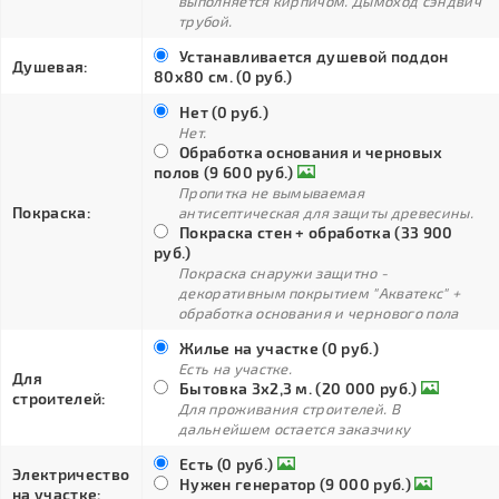
выполняется кирпичом. Дымоход сэндвич
трубой.
Устанавливается душевой поддон
Душевая:
80х80 см. (0 руб.)
Нет (0 руб.)
Нет.
Обработка основания и черновых
полов (9 600 руб.)
Пропитка не вымываемая
Покраска:
антисептическая для защиты древесины.
Покраска стен + обработка (33 900
руб.)
Покраска снаружи защитно -
декоративным покрытием "Акватекс" +
обработка основания и чернового пола
Жилье на участке (0 руб.)
Есть на участке.
Для
Бытовка 3х2,3 м. (20 000 руб.)
строителей:
Для проживания строителей. В
дальнейшем остается заказчику
Есть (0 руб.)
Электричество
Нужен генератор (9 000 руб.)
на участке: