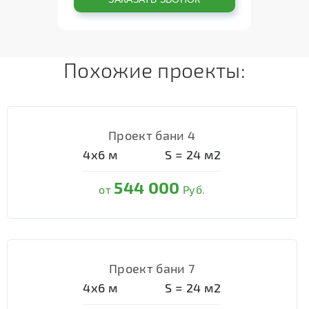
Похожие проекты:
Проект бани 4
4х6
м
S =
24
м2
544 000
от
Руб.
Проект бани 7
4х6
м
S =
24
м2