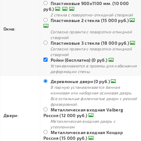
Пластиковые 900х1100 мм. (10 000
руб.)
2 стекла с поворотно-откидной створкой
Пластиковые 2 стекла (15 000 руб.)
Окна:
Согласно проекта с поворотно-откидной
створкой
Пластиковые 3 стекла (18 000 руб.)
Согласно проекта с поворотно-откидной
створкой
Ройки (бесплатно) (0 руб.)
Устанавливаются в проемы для избежания
деформации стены.
Деревянные двери (0 руб.)
В парную устанавливается банная
клиновая или наборная осиновая дверь.
Все остальные филенчатые двери с резной
фрезеровкой.
Металлическая входная Valberg
Двери:
Россия (12 000 руб.)
Металлическая входная дверь с
утеплением
Металлическая входная Кондор
Россия (15 000 руб.)