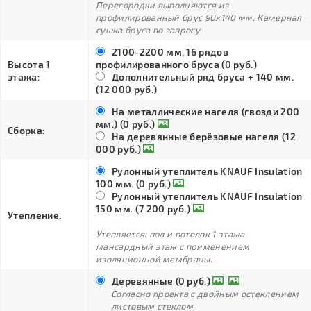
Перегородки выполняются из
профилированный брус 90х140 мм. Камерная
сушка бруса по запросу.
2100-2200 мм, 16 рядов
Высота 1
профилированного бруса (0 руб.)
этажа:
Дополнительный ряд бруса + 140 мм.
(12 000 руб.)
На металлические нагеля (гвозди 200
мм.) (0 руб.)
Сборка:
На деревянные берёзовые нагеля (12
000 руб.)
Рулонный утеплитель KNAUF Insulation
100 мм. (0 руб.)
Рулонный утеплитель KNAUF Insulation
150 мм. (7 200 руб.)
Утепление:
Утепляется: пол и потолок 1 этажа,
мансардный этаж с применением
изоляционной мембраны.
Деревянные (0 руб.)
Согласно проекта с двойным остеклением
листовым стеклом.