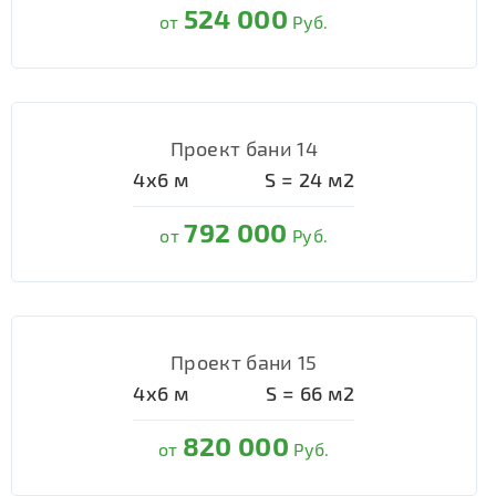
524 000
от
Руб.
Проект бани 14
4х6
м
S =
24
м2
792 000
от
Руб.
Проект бани 15
4х6
м
S =
66
м2
820 000
от
Руб.