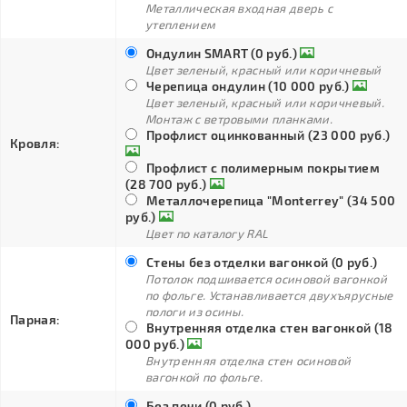
Металлическая входная дверь с
утеплением
Ондулин SMART (0 руб.)
Цвет зеленый, красный или коричневый
Черепица ондулин (10 000 руб.)
Цвет зеленый, красный или коричневый.
Монтаж с ветровыми планками.
Профлист оцинкованный (23 000 руб.)
Кровля:
Профлист с полимерным покрытием
(28 700 руб.)
Металлочерепица "Monterrey" (34 500
руб.)
Цвет по каталогу RAL
Стены без отделки вагонкой (0 руб.)
Потолок подшивается осиновой вагонкой
по фольге. Устанавливается двухъярусные
пологи из осины.
Парная:
Внутренняя отделка стен вагонкой (18
000 руб.)
Внутренняя отделка стен осиновой
вагонкой по фольге.
Без печи (0 руб.)