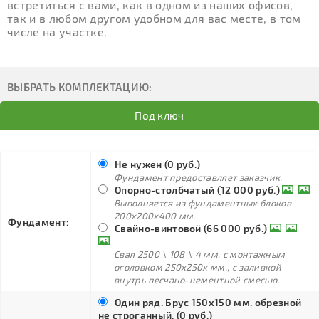
встретиться с вами, как в одном из наших офисов,
так и в любом другом удобном для вас месте, в том
числе на участке.
ВЫБРАТЬ КОМПЛЕКТАЦИЮ:
Под ключ
Не нужен (0 руб.)
Фундамент предоставляет заказчик.
Опорно-столбчатый (12 000 руб.)
Выполняется из фундаментных блоков
200х200х400 мм.
Фундамент:
Свайно-винтовой (66 000 руб.)
Свая 2500 \ 108 \ 4 мм. с монтажным
оголовком 250х250х мм., с заливкой
внутрь песчано-цементной смесью.
Один ряд. Брус 150х150 мм. обрезной
не строганный. (0 руб.)