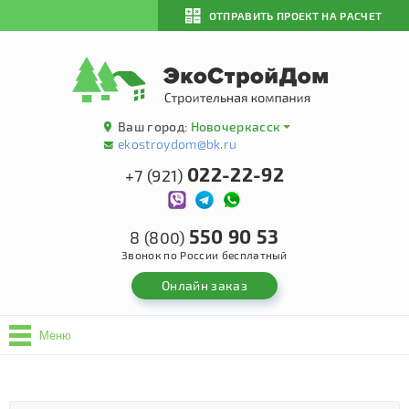
ОТПРАВИТЬ ПРОЕКТ НА РАСЧЕТ
Ваш город:
Новочеркасск
ekostroydom@bk.ru
022-22-92
+7 (921)
550 90 53
8 (800)
Звонок по России бесплатный
Онлайн заказ
Меню