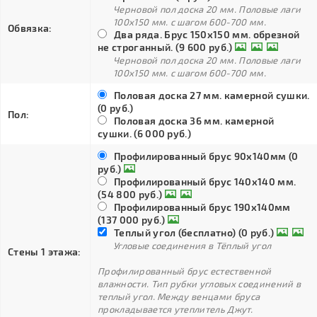
Черновой пол доска 20 мм. Половые лаги
100х150 мм. с шагом 600-700 мм.
Обвязка:
Два ряда. Брус 150х150 мм. обрезной
не строганный. (9 600 руб.)
Черновой пол доска 20 мм. Половые лаги
100х150 мм. с шагом 600-700 мм.
Половая доска 27 мм. камерной сушки.
(0 руб.)
Пол:
Половая доска 36 мм. камерной
сушки. (6 000 руб.)
Профилированный брус 90х140мм (0
руб.)
Профилированный брус 140х140 мм.
(54 800 руб.)
Профилированный брус 190х140мм
(137 000 руб.)
Теплый угол (бесплатно) (0 руб.)
Угловые соединения в Тёплый угол
Стены 1 этажа:
Профилированный брус естественной
влажности. Тип рубки угловых соединений в
теплый угол. Между венцами бруса
прокладывается утеплитель Джут.