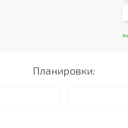
К
Планировки: