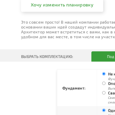
Хочу изменить планировку
Это совсем просто! В нашей компании работа
основании ваших идей создадут индивидуальн
Архитектор может встретиться с вами, как в
удобном для вас месте, в том числе на участк
ВЫБРАТЬ КОМПЛЕКТАЦИЮ:
Под
Не 
Фун
Опо
Фундамент:
Вып
Сва
Свая
сме
Оди