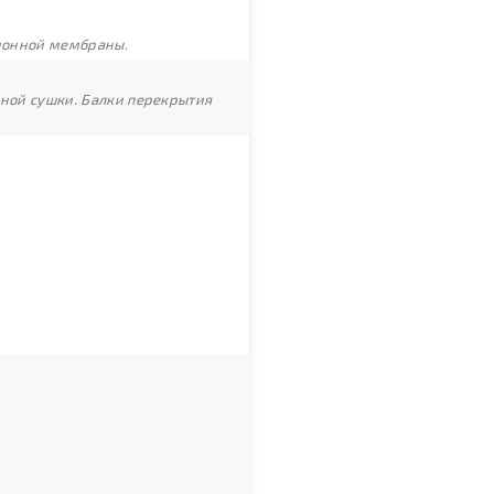
ционной мембраны.
рной сушки. Балки перекрытия