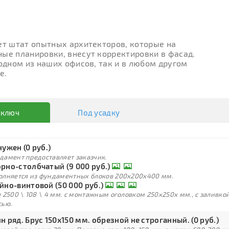
ет штат опытных архитекторов, которые на
ые планировки, внесут корректировки в фасад.
 одном из наших офисов, так и в любом другом
е.
 ключ
Под усадку
нужен (0 руб.)
дамент предоставляет заказчик.
рно-столбчатый (9 000 руб.)
олняется из фундаментных блоков 200х200х400 мм.
йно-винтовой (50 000 руб.)
 2500 \ 108 \ 4 мм. с монтажным оголовком 250х250х мм., с заливк
сью.
н ряд. Брус 150х150 мм. обрезной не строганный. (0 руб.)