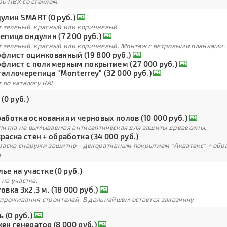
ь ПВХ со стеклом.
улин SMART (0 руб.)
т зеленый, красный или коричневый
епица ондулин (7 200 руб.)
т зеленый, красный или коричневый. Монтаж с ветровыми планками.
флист оцинкованный (19 800 руб.)
флист с полимерным покрытием (27 000 руб.)
аллочерепица "Monterrey" (32 000 руб.)
 по каталогу RAL
 (0 руб.)
аботка основания и черновых полов (10 000 руб.)
питка не вымываемая антисептическая для защиты древесины.
раска стен + обработка (34 000 руб.)
раска снаружи защитно - декоративным покрытием "Акватекс" + обра
а
ье на участке (0 руб.)
 на участке.
овка 3х2,3 м. (18 000 руб.)
 проживания строителей. В дальнейшем остается заказчику
ь (0 руб.)
ен генератор (8 000 руб.)