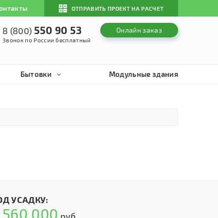
онтакты
ОТПРАВИТЬ ПРОЕКТ НА РАСЧЕТ
550 90 53
8 (800)
Онлайн заказ
Звонок по России бесплатный
Бытовки
Модульные здания
ОД УСАДКУ:
560 000
т
руб.