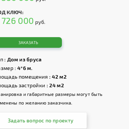
ОД КЛЮЧ:
726 000
т
руб.
ЗАКАЗАТЬ
ип
: Дом из бруса
змер :
4*6 м.
лощадь помещения
: 42 м2
лощадь застройки
: 24 м2
анировка и габаритные размеры могут быть
менены по желанию заказчика.
Задать вопрос по проекту