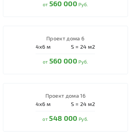
560 000
от
Руб.
Проект дома 6
4х6
м
S =
24
м2
560 000
от
Руб.
Проект дома 16
4х6
м
S =
24
м2
548 000
от
Руб.