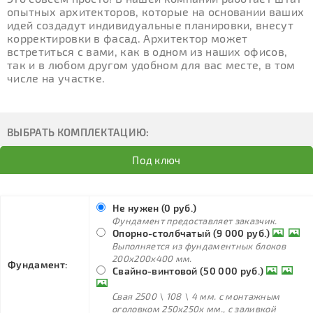
опытных архитекторов, которые на основании ваших
идей создадут индивидуальные планировки, внесут
корректировки в фасад. Архитектор может
встретиться с вами, как в одном из наших офисов,
так и в любом другом удобном для вас месте, в том
числе на участке.
ВЫБРАТЬ КОМПЛЕКТАЦИЮ:
Под ключ
Не нужен (0 руб.)
Фундамент предоставляет заказчик.
Опорно-столбчатый (9 000 руб.)
Выполняется из фундаментных блоков
200х200х400 мм.
Фундамент:
Свайно-винтовой (50 000 руб.)
Свая 2500 \ 108 \ 4 мм. с монтажным
оголовком 250х250х мм., с заливкой