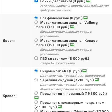
Ройки (бесплатно) (0 руб.)
Устанавливаются в проемы для избежания
деформации стены.
Все филенчатые (0 руб.)
Металлическая входная Valberg
Россия (12 000 руб.)
Металлическая входная дверь с
утеплением
Двери:
Металлическая входная Кондор
Россия (15 000 руб.)
Металлическая входная дверь с
утеплением
ПВХ со стеклом (8 000 руб.)
Дверь ПВХ со стеклом.
Ондулин SMART (0 руб.)
Цвет зеленый, красный или коричневый
Черепица ондулин (7 200 руб.)
Цвет зеленый, красный или коричневый.
Монтаж с ветровыми планками.
Профлист оцинкованный (19 800 руб.)
Кровля:
Профлист с полимерным покрытием
(27 000 руб.)
Металлочерепица "Monterrey" (32 000