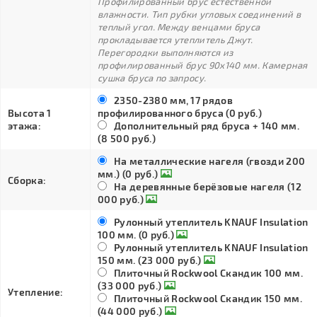
Профилированный брус естественной
влажности. Тип рубки угловых соединений в
теплый угол. Между венцами бруса
прокладывается утеплитель Джут.
Перегородки выполняются из
профилированный брус 90х140 мм. Камерная
сушка бруса по запросу.
2350-2380 мм, 17 рядов
Высота 1
профилированного бруса (0 руб.)
этажа:
Дополнительный ряд бруса + 140 мм.
(8 500 руб.)
На металлические нагеля (гвозди 200
мм.) (0 руб.)
Сборка:
На деревянные берёзовые нагеля (12
000 руб.)
Рулонный утеплитель KNAUF Insulation
100 мм. (0 руб.)
Рулонный утеплитель KNAUF Insulation
150 мм. (23 000 руб.)
Плиточный Rockwool Скандик 100 мм.
(33 000 руб.)
Утепление:
Плиточный Rockwool Скандик 150 мм.
(44 000 руб.)