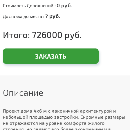
0
руб.
Стоимость Дополнений :
?
руб.
Доставка до места :
Итого:
726000
руб.
ЗАКАЗАТЬ
Описание
Проект дома 4х6 м с лаконичной архитектурой и
небольшой площадью застройки. Скромные размеры
не отражаются на уровне комфорта жилого
строения, но делают его более экономичным в