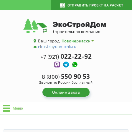
ОТПРАВИТЬ ПРОЕКТ НА РАСЧЕТ
Ваш город:
Новочеркасск
ekostroydom@bk.ru
022-22-92
+7 (921)
550 90 53
8 (800)
Звонок по России бесплатный
Онлайн заказ
Меню